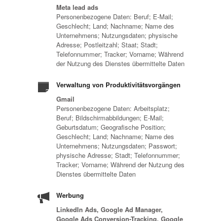
Meta lead ads
Personenbezogene Daten: Beruf; E-Mail;
Geschlecht; Land; Nachname; Name des
Unternehmens; Nutzungsdaten; physische
Adresse; Postleitzahl; Staat; Stadt;
Telefonnummer; Tracker; Vorname; Während
der Nutzung des Dienstes übermittelte Daten
Verwaltung von Produktivitätsvorgängen
Gmail
Personenbezogene Daten: Arbeitsplatz;
Beruf; Bildschirmabbildungen; E-Mail;
Geburtsdatum; Geografische Position;
Geschlecht; Land; Nachname; Name des
Unternehmens; Nutzungsdaten; Passwort;
physische Adresse; Stadt; Telefonnummer;
Tracker; Vorname; Während der Nutzung des
Dienstes übermittelte Daten
Werbung
LinkedIn Ads, Google Ad Manager,
Google Ads Conversion-Tracking, Google