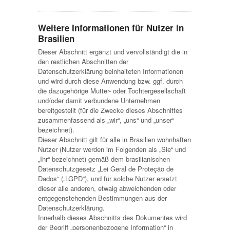
Weitere Informationen für Nutzer in
Brasilien
Dieser Abschnitt ergänzt und vervollständigt die in
den restlichen Abschnitten der
Datenschutzerklärung beinhalteten Informationen
und wird durch diese Anwendung bzw. ggf. durch
die dazugehörige Mutter- oder Tochtergesellschaft
und/oder damit verbundene Unternehmen
bereitgestellt (für die Zwecke dieses Abschnittes
zusammenfassend als „wir“, „uns“ und „unser“
bezeichnet).
Dieser Abschnitt gilt für alle in Brasilien wohnhaften
Nutzer (Nutzer werden im Folgenden als „Sie“ und
„Ihr“ bezeichnet) gemäß dem brasilianischen
Datenschutzgesetz „Lei Geral de Proteção de
Dados“ („LGPD“), und für solche Nutzer ersetzt
dieser alle anderen, etwaig abweichenden oder
entgegenstehenden Bestimmungen aus der
Datenschutzerklärung.
Innerhalb dieses Abschnitts des Dokumentes wird
der Begriff „personenbezogene Information“ in