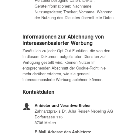
Personenbezogene Daten: E-Mail;
Geräteinformationen; Nachname;
Nutzungsdaten; Tracker; Vorname; Während
der Nutzung des Dienstes übermittelte Daten
Informationen zur Ablehnung von
interessenbasierter Werbung
Zusätzlich zu jeder Opt-Out-Funktion, die von den
in diesem Dokument aufgelisteten Diensten zur
Verfügung gestellt wird, können Nutzer im
entsprechenden Abschnitt der Cookie-Richtlinie
mehr darüber erfahren, wie sie generell
interessenbasierte Werbung ablehnen können.
Kontaktdaten
Anbieter und Verantwortlicher
Zahnarztpraxis Dr. Julia Reiser- Nebeling AG
Dorfstrasse 116
8706 Meilen
E-Mail-Adresse des Anbieters: