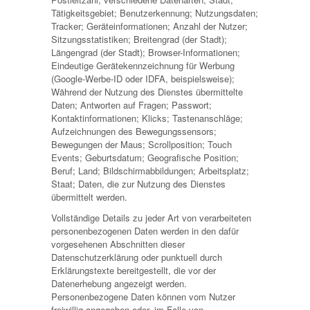
Tätigkeitsgebiet; Benutzerkennung; Nutzungsdaten;
Tracker; Geräteinformationen; Anzahl der Nutzer;
Sitzungsstatistiken; Breitengrad (der Stadt);
Längengrad (der Stadt); Browser-Informationen;
Eindeutige Gerätekennzeichnung für Werbung
(Google-Werbe-ID oder IDFA, beispielsweise);
Während der Nutzung des Dienstes übermittelte
Daten; Antworten auf Fragen; Passwort;
Kontaktinformationen; Klicks; Tastenanschläge;
Aufzeichnungen des Bewegungssensors;
Bewegungen der Maus; Scrollposition; Touch
Events; Geburtsdatum; Geografische Position;
Beruf; Land; Bildschirmabbildungen; Arbeitsplatz;
Staat; Daten, die zur Nutzung des Dienstes
übermittelt werden.
Vollständige Details zu jeder Art von verarbeiteten
personenbezogenen Daten werden in den dafür
vorgesehenen Abschnitten dieser
Datenschutzerklärung oder punktuell durch
Erklärungstexte bereitgestellt, die vor der
Datenerhebung angezeigt werden.
Personenbezogene Daten können vom Nutzer
freiwillig angegeben oder, im Falle von