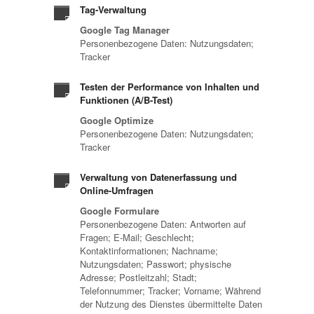
Tag-Verwaltung
Google Tag Manager
Personenbezogene Daten: Nutzungsdaten;
Tracker
Testen der Performance von Inhalten und
Funktionen (A/B-Test)
Google Optimize
Personenbezogene Daten: Nutzungsdaten;
Tracker
Verwaltung von Datenerfassung und
Online-Umfragen
Google Formulare
Personenbezogene Daten: Antworten auf
Fragen; E-Mail; Geschlecht;
Kontaktinformationen; Nachname;
Nutzungsdaten; Passwort; physische
Adresse; Postleitzahl; Stadt;
Telefonnummer; Tracker; Vorname; Während
der Nutzung des Dienstes übermittelte Daten